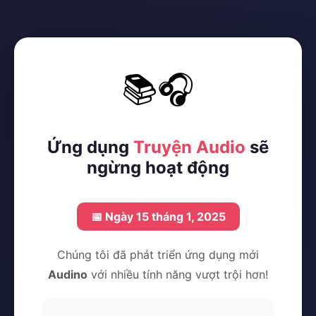
📚🎧
Ứng dụng
Truyện Audio
sẽ
ngừng hoạt động
📅 Ngày 15 tháng 1, 2025
Chúng tôi đã phát triển ứng dụng mới
Audino
với nhiều tính năng vượt trội hơn!