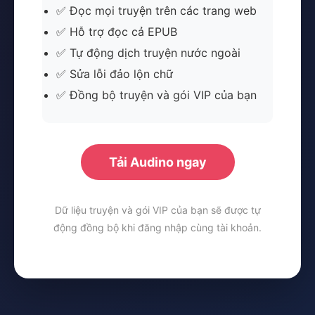
✅ Đọc mọi truyện trên các trang web
✅ Hỗ trợ đọc cả EPUB
✅ Tự động dịch truyện nước ngoài
✅ Sửa lỗi đảo lộn chữ
✅ Đồng bộ truyện và gói VIP của bạn
Tải Audino ngay
Dữ liệu truyện và gói VIP của bạn sẽ được tự
động đồng bộ khi đăng nhập cùng tài khoản.