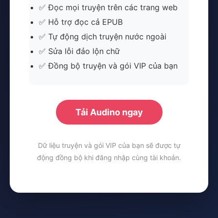
✅ Đọc mọi truyện trên các trang web
✅ Hỗ trợ đọc cả EPUB
✅ Tự động dịch truyện nước ngoài
✅ Sửa lỗi đảo lộn chữ
✅ Đồng bộ truyện và gói VIP của bạn
Tải Audino ngay
Dữ liệu truyện và gói VIP của bạn sẽ được tự
động đồng bộ khi đăng nhập cùng tài khoản.