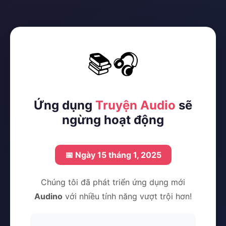
📚🎧
Ứng dụng
Truyện Audio
sẽ
ngừng hoạt động
📅 Ngày 15 tháng 1, 2025
Chúng tôi đã phát triển ứng dụng mới
Audino
với nhiều tính năng vượt trội hơn!