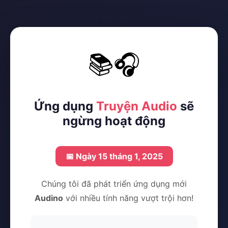
📚🎧
Ứng dụng
Truyện Audio
sẽ
ngừng hoạt động
📅 Ngày 15 tháng 1, 2025
Chúng tôi đã phát triển ứng dụng mới
Audino
với nhiều tính năng vượt trội hơn!