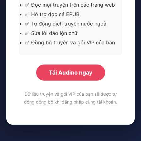
✅ Đọc mọi truyện trên các trang web
✅ Hỗ trợ đọc cả EPUB
✅ Tự động dịch truyện nước ngoài
✅ Sửa lỗi đảo lộn chữ
✅ Đồng bộ truyện và gói VIP của bạn
Tải Audino ngay
Dữ liệu truyện và gói VIP của bạn sẽ được tự
động đồng bộ khi đăng nhập cùng tài khoản.